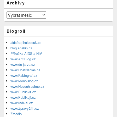
Archivy
Archivy
Blogroll
aidsfaq.ihelpdesk.cz
blog.anakin.cz
Příručka AIDS a HIV
www.AntiBlog.cz
www.de-ja-vu.cz
www.DostNahlas.cz
www.Faktograf.cz
www.MonoBlog.cz
www.Nesouhlasime.cz
www.Public24.cz
www.Publikuji.cz
www.radikal.cz
www.Zpravy24h.cz
Zrcadlo