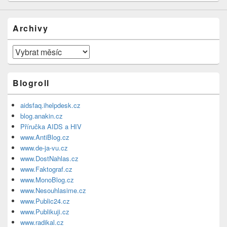
Archivy
Archivy
Blogroll
aidsfaq.ihelpdesk.cz
blog.anakin.cz
Příručka AIDS a HIV
www.AntiBlog.cz
www.de-ja-vu.cz
www.DostNahlas.cz
www.Faktograf.cz
www.MonoBlog.cz
www.Nesouhlasime.cz
www.Public24.cz
www.Publikuji.cz
www.radikal.cz